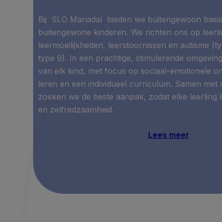
Bij SLO Mariadal bieden we buitengewoon basis
buitengewone kinderen. We richten ons op leerl
leermoeilijkheden, leerstoornissen en autisme (
type 9). In een prachtige, stimulerende omgevi
van elk kind, met focus op sociaal-emotionele on
leren en een individueel curriculum. Samen met
zoeken we de beste aanpak, zodat elke leerling k
en zelfredzaamheid.
Lees meer